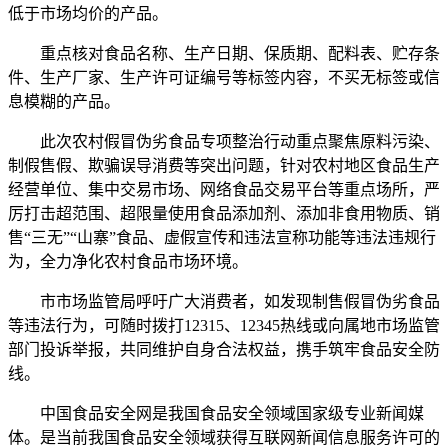
低于市场均价的产品。
重点核对食品名称、生产日期、保质期、配料表、贮存条
件、生产厂家、生产许可证编号等标签内容，不买无标签或信
息模糊的产品。
此次农村假冒伪劣食品专项整治行动重点聚焦原料污染、
制假售假、欺骗误导消费等突出问题，针对农村地区食品生产
经营单位、集中交易市场、网络食品交易平台等重点场所，严
厉打击超范围、超限量使用食品添加剂、添加非食用物质、销
售“三无”“山寨”食品、虚假宣传和违法宣称功能等违法违规行
为，全力净化农村食品市场环境。
市市场监管局呼吁广大消费者，如发现制售假冒伪劣食品
等违法行为，可随时拨打12315、12345热线或向属地市场监管
部门投诉举报，共同维护自身合法权益，携手筑牢食品安全防
线。
中国食品安全网是我国食品安全领域国家级专业新闻媒
体。是当前我国食品安全领域获得互联网新闻信息服务许可的