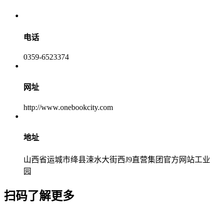
电话
0359-6523374
网址
http://www.onebookcity.com
地址
山西省运城市绛县涑水大街西J9直营集团官方网站工业
园
扫码了解更多