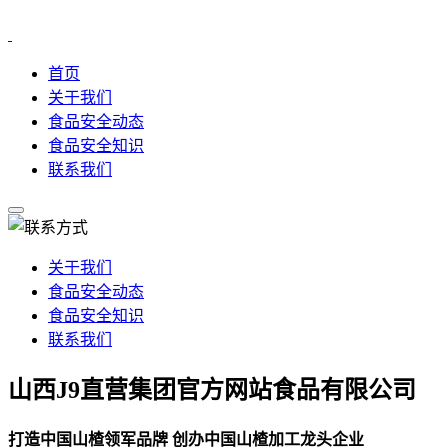
首页
关于我们
食品安全动态
食品安全知识
联系我们
关于我们
食品安全动态
食品安全知识
联系我们
山西J9直营集团官方网站食品有限公司
打造中国山楂领军品牌 创办中国山楂加工龙头企业