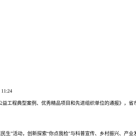
 11:24
益工程典型案例、优秀精品项目和先进组织单位的通报》，省市
民生”活动，创新探索“你点我检”与科普宣传、乡村振兴、产业