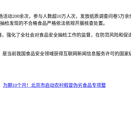
活动200余次，参与人数超10万人次，发放纸质调查问卷5万余份
，对抽检发现的不合格食品严格依法依规开展核查处置。
，强化了全社会对食品安全抽检工作的监督，在防范风险和促进
是当前我国食品安全领域获得互联网新闻信息服务许可的国家
：
为期10个月！北京市启动农村假冒伪劣食品专项整