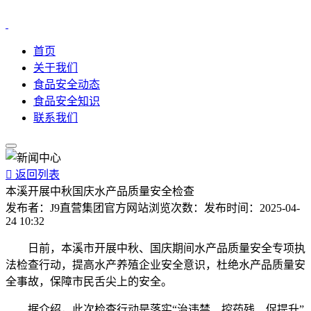
首页
关于我们
食品安全动态
食品安全知识
联系我们

返回列表
本溪开展中秋国庆水产品质量安全检查
发布者：
J9直营集团官方网站
浏览次数：
发布时间：
2025-04-
24 10:32
日前，本溪市开展中秋、国庆期间水产品质量安全专项执
法检查行动，提高水产养殖企业安全意识，杜绝水产品质量安
全事故，保障市民舌尖上的安全。
据介绍，此次检查行动是落实“治违禁、控药残、促提升”