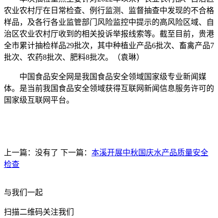
农业农村厅在日常检查、例行监测、监督抽查中发现的不合格
样品，及各行各业监管部门风险监控中提示的高风险区域、自
治区农业农村厅收到的相关投诉举报线索等。截至目前，贵港
全市累计抽检样品29批次，其中种植业产品6批次、畜禽产品7
批次、农药8批次、肥料8批次。（袁琳）
中国食品安全网是我国食品安全领域国家级专业新闻媒
体。是当前我国食品安全领域获得互联网新闻信息服务许可的
国家级互联网平台。
上一篇：没有了 下一篇：
本溪开展中秋国庆水产品质量安全
检查
与我们一起
扫描二维码关注我们