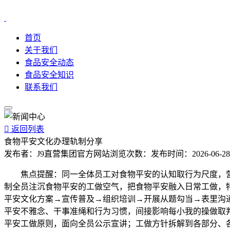
首页
关于我们
食品安全动态
食品安全知识
联系我们

返回列表
食物平安文化办理轨制分享
发布者：
J9直营集团官方网站
浏览次数：
发布时间：
2026-06-28
焦点提醒：同一全体员工对食物平安的认知取行为尺度，营
制全员注沉食物平安的工做空气，把食物平安融入日常工做，
平安文化方案→宣传普及→组织培训→开展从题勾当→表里沟
平安不雅念、干事准绳和行为习惯，间接影响每小我的操做取
平安工做原则，面向全员公示宣讲；工做方针拆解到各部分、