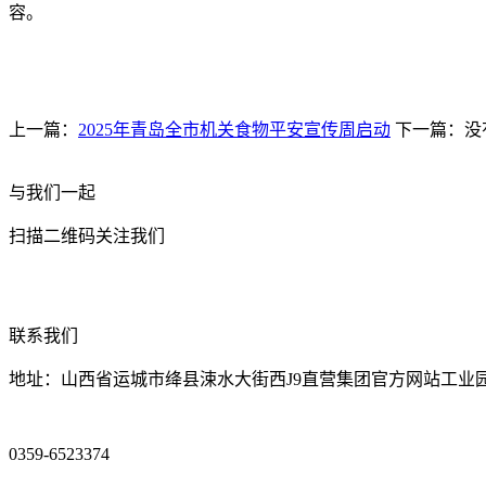
容。
上一篇：
2025年青岛全市机关食物平安宣传周启动
下一篇：没
与我们一起
扫描二维码关注我们
联系我们
地址：山西省运城市绛县涑水大街西J9直营集团官方网站工业
0359-6523374