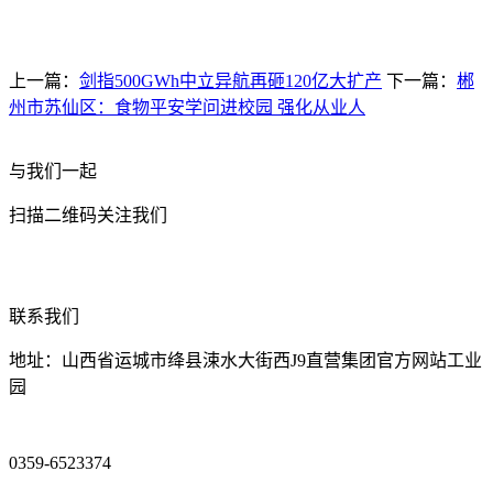
上一篇：
剑指500GWh中立异航再砸120亿大扩产‌‌
下一篇：
郴
州市苏仙区：食物平安学问进校园 强化从业人
与我们一起
扫描二维码关注我们
联系我们
地址：山西省运城市绛县涑水大街西J9直营集团官方网站工业
园
0359-6523374