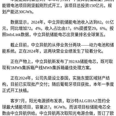
能锂电池项目刚坚毅刚烈式开工，该项目总投资150亿元，规
划产能达30GWh。
数据显示，2024年，中立异航储能电池收入达到82。01亿
元，同比增加72。4%，收入占比由17。6%提拔至29。6%。按
照InfoLink数据，中立异航储能电芯出货量排名全球第五。
截止目前，中立异航的从停业务分两块——动力电池和储
能系统。正在2024年，这两块营业业绩发生了较着分化。
正在产物上，中立异航新发布了392Ah储能电芯，既可取
现有5MWh集拆箱产线MWh集拆箱最佳处理方案。
正在2024年，公司先是设立泰国，实施东盟区域财产结
构，目前已实现批产交付；随后葡萄牙项目获批，本年一季度
正式开工扶植。
客岁7月，阳光电源颁布发表，取沙特ALGIHAZ签约全
球最大储能项目，容量达7。8GWh。而该项目标储能电芯全
数由中立异航供给。中立异航再次取阳光电源合做，签订了欧