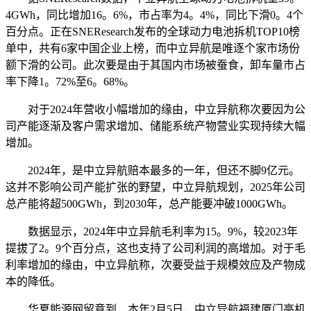
4GWh，同比增加16。6%，市占率为4。4%，同比下滑0。4个
百分点。正在SNEResearch发布的全球动力电池拆机TOP10榜
单中，共有6家中国企业上榜，而中立异航是唯逐个家市场份
额下滑的公司。此次要是由于其国内市场被蚕食，卸车量市占
率下降1。72%至6。68%。
对于2024年营收小幅增加的缘由，中立异航称次要因为公
司产能逐渐及客户需求增加、储能系统产物营业实现持续大幅
增加。
2024年，是中立异航赔本最多的一年，但还不脚9亿元。
这并不影响公司产能扩张的野望，中立异航规划，2025年公司
总产能将超500GWh，到2030年，总产能要冲破1000GWh。
数据显示，2024年中立异航毛利率为15。9%，较2023年
提拔了2。9个百分点，这也支持了公司利润的高增加。对于毛
利率增加的缘由，中立异航称，次要受益于规模效应及产物成
本的降低。
华夏能源网留意到，本年2月5日，中立异航福建厦门高机