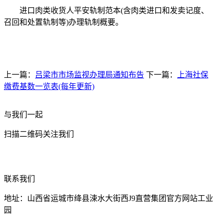
进口肉类收货人平安轨制范本(含肉类进口和发卖记度、
召回和处置轨制等)办理轨制概要。
上一篇：
吕梁市市场监视办理局通知布告
下一篇：
上海社保
缴费基数一览表(每年更新)
与我们一起
扫描二维码关注我们
联系我们
地址：山西省运城市绛县涑水大街西J9直营集团官方网站工业
园