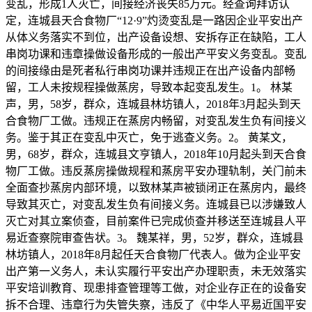
变乱，形成1人灭亡，间接经济丧失85万元。经查询拜访认
定，连城县天合食物厂“12·9”灼烫变乱是一路因企业平安出产
从体义务落实不到位，出产设备设想、安拆存正在缺陷，工人
串岗功课和违章操做设备形成的一般出产平安义务变乱。变乱
的间接缘由是死者私行串岗功课并违规正在出产设备内部畅
留，工人未按规程操做蒸房，导致本起变乱发生。1。 林某
声，男，58岁，群众，连城县林坊镇人，2018年3月起头到天
合食物厂工做。违规正在蒸房内畅留，对变乱发生负有间接义
务。鉴于其正在变乱中灭亡，免于逃查义务。2。 黄某文，
男，68岁，群众，连城县文亨镇人，2018年10月起头到天合食
物厂工做。违反蒸房操做规程和蒸房平安办理轨制，关门前未
全面查抄蒸房内部环境，以致林某声被锁闭正在蒸房内，最终
导致其灭亡，对变乱发生负有间接义务。连城县已以涉嫌致人
灭亡对其立案侦查，目前案件已完成侦查并移送至连城县人平
易近查察院审查告状。3。 魏某祥，男，52岁，群众，连城县
林坊镇人，2018年8月起任天合食物厂代表人。做为企业平安
出产第一义务人，未认实履行平安出产办理职责，未无效落实
平安培训教育、现患排查管理等工做，对企业存正在的设备安
拆不合理、违章行为失管失察，违反了《中华人平易近国平安