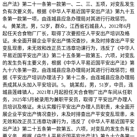
出产法》第二十一条第一款第一、二、三、五项，对变乱发生
负有次要义务。根据《中华人平易近国平安出产法》第九十五
条第一款第一项，由连城县应急办理局对其进行行政惩罚。
4。 黄某流，男，52岁，群众，江西省石城县人，2012年6月
起任天合食物厂厂长，取得了次要担任人平安出产培训及格
证。未全面开展企业平安出产情况查抄，未及时排查出产平安
变乱现患，未无效和改正员工违章功课行为，违反了《中华人
平易近国平安出产法》第二十五条第一款第五、六项，对变乱
的发生负有主要义务，根据《中华人平易近国平安出产法》第
九十六条第一款，由连城县应急办理局对其进行行政惩罚；根
据《平安出产培训办理法子》第十二条，由连城县应急办理局
责成其从头加入平安培训。5。 姚某彪，男，51岁，中员，连
城县莲峰镇人，2021年1月起担任天合食物厂出产车间从任职
务，2025年5月被录用为兼职平安员，取得了平安出产办理人
员培训及格证。未认实履行平安出产办理人员职责，未全面开
展企业平安出产情况查抄，未及时排查出产平安变乱现患，未
无效和改正员工违章功课行为，违反了《中华人平易近国平安
出产法》第二十五条第一款第五、六项，对变乱的发生负有主
要义务，根据《中华人平易近国平安出产法》第九十六条第一