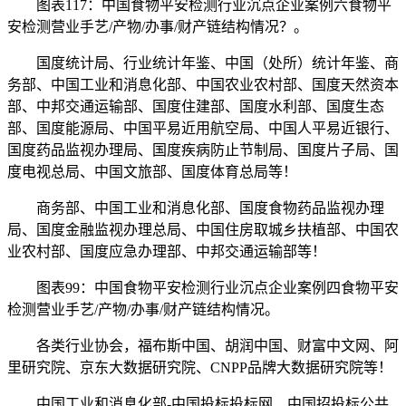
图表117：中国食物平安检测行业沉点企业案例六食物平
安检测营业手艺/产物/办事/财产链结构情况？。
国度统计局、行业统计年鉴、中国（处所）统计年鉴、商
务部、中国工业和消息化部、中国农业农村部、国度天然资本
部、中邦交通运输部、国度住建部、国度水利部、国度生态
部、国度能源局、中国平易近用航空局、中国人平易近银行、
国度药品监视办理局、国度疾病防止节制局、国度片子局、国
度电视总局、中国文旅部、国度体育总局等！
商务部、中国工业和消息化部、国度食物药品监视办理
局、国度金融监视办理总局、中国住房取城乡扶植部、中国农
业农村部、国度应急办理部、中邦交通运输部等！
图表99：中国食物平安检测行业沉点企业案例四食物平安
检测营业手艺/产物/办事/财产链结构情况。
各类行业协会，福布斯中国、胡润中国、财富中文网、阿
里研究院、京东大数据研究院、CNPP品牌大数据研究院等！
中国工业和消息化部-中国投标投标网、中国招投标公共