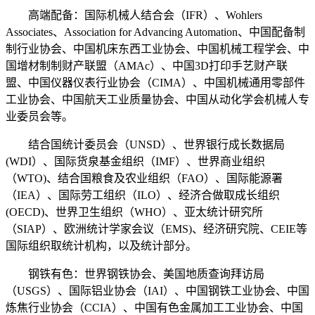
高端配备：国际机械人结合会（IFR）、Wohlers
Associates、Association for Advancing Automation、中国配备制
制行业协会、中国机床东西工业协会、中国机械工程学会、中
国增材制制财产联盟（AMAc）、中国3D打印手艺财产联
盟、中国仪器仪表行业协会（CIMA）、中国机械通用零部件
工业协会、中国航天工业质量协会、中国从动化学会机械人专
业委员会等。
结合国统计委员会（UNSD）、世界银行成长数据局
(WDI）、国际货泉基金组织（IMF）、世界商业组织
（WTO)、结合国粮食及农业组织（FAO）、国际能源署
（IEA）、国际劳工组织（ILO）、经济合做取成长组织
(OECD)、世界卫生组织（WHO）、亚太统计研究所
（SIAP）、欧洲统计学家会议（EMS)、经济研究院、CEIE等
国际组织取统计机构，以及统计部分。
钢铁有色：世界钢铁协会、美国地质查询拜访局
（USGS）、国际铝业协会（IAI）、中国钢铁工业协会、中国
炼焦行业协会（CCIA）、中国有色金属加工工业协会、中国