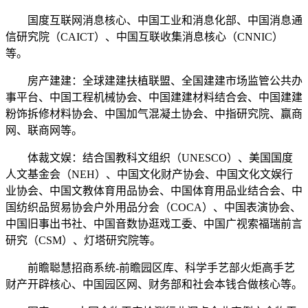
国度互联网消息核心、中国工业和消息化部、中国消息通
信研究院（CAICT）、中国互联收集消息核心（CNNIC）
等。
房产建建：全球建建扶植联盟、全国建建市场监管公共办
事平台、中国工程机械协会、中国建建材料结合会、中国建建
粉饰拆修材料协会、中国加气混凝土协会、中指研究院、赢商
网、联商网等。
体裁文娱：结合国教科文组织（UNESCO）、美国国度
人文基金会（NEH）、中国文化财产协会、中国文化文娱行
业协会、中国文教体育用品协会、中国体育用品业结合会、中
国纺织品贸易协会户外用品分会（COCA）、中国表演协会、
中国旧事出书社、中国音数协逛戏工委、中国广视索福瑞前言
研究（CSM）、灯塔研究院等。
前瞻聪慧招商系统-前瞻园区库、科学手艺部火炬高手艺
财产开辟核心、中国园区网、财务部和社会本钱合做核心等。