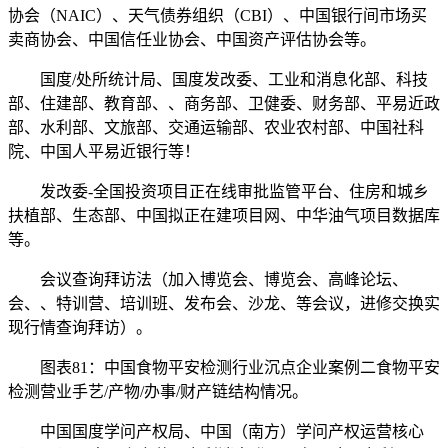
协会（NAIC）、天气债券组织（CBI）、中国银行间市场买
卖商协会、中国信任业协会、中国资产评估协会等。
国度/处所统计局、国度发改委、工业和消息化部、科技
部、住建部、教育部、、商务部、卫健委、财务部、平易近政
部、水利部、文旅部、交通运输部、农业农村部、中国社科
院、中国人平易近银行等！
发改委-全国投资项目正在线审批监管平台、住房和城乡
扶植部、生态部、中国拟正在建项目网、中华油气项目数据库
等。
会议查询拜访法（加入博览会、博览会、高峰论坛、
会、、特训营、培训班、发布会、沙龙、等会议，进修交换实
现行情查询拜访）。
图表81：中国食物平安检测行业沉点企业案例二食物平安
检测营业手艺/产物/办事/财产链结构情况。
中国国度学问产权局、中国（南方）学问产权运营核心