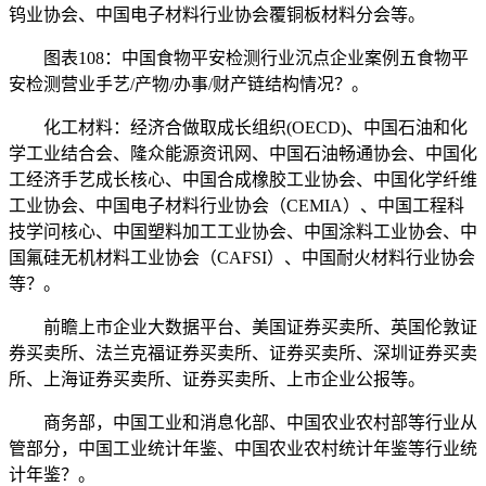
钨业协会、中国电子材料行业协会覆铜板材料分会等。
图表108：中国食物平安检测行业沉点企业案例五食物平
安检测营业手艺/产物/办事/财产链结构情况？。
化工材料：经济合做取成长组织(OECD)、中国石油和化
学工业结合会、隆众能源资讯网、中国石油畅通协会、中国化
工经济手艺成长核心、中国合成橡胶工业协会、中国化学纤维
工业协会、中国电子材料行业协会（CEMIA）、中国工程科
技学问核心、中国塑料加工工业协会、中国涂料工业协会、中
国氟硅无机材料工业协会（CAFSI）、中国耐火材料行业协会
等？。
前瞻上市企业大数据平台、美国证券买卖所、英国伦敦证
券买卖所、法兰克福证券买卖所、证券买卖所、深圳证券买卖
所、上海证券买卖所、证券买卖所、上市企业公报等。
商务部，中国工业和消息化部、中国农业农村部等行业从
管部分，中国工业统计年鉴、中国农业农村统计年鉴等行业统
计年鉴？。