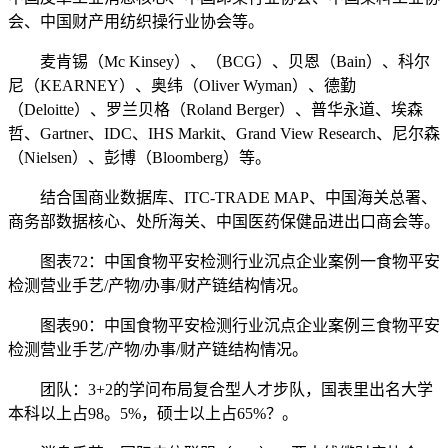
会、中国财产用纺织操行业协会等。
麦肯锡（Mc Kinsey）、（BCG）、贝恩（Bain）、科尔
尼（KEARNEY）、奥纬（Oliver Wyman）、德勤
（Deloitte）、罗兰贝格（Roland Berger）、普华永道、埃森
哲、Gartner、IDC、IHS Markit、Grand View Research、尼尔森
（Nielsen）、彭博（Bloomberg）等。
结合国商业数据库、ITC-TRADE MAP、中国海关总署、
商务部数据核心、处所海关、中国医药保健品进出口商会等。
图表72：中国食物平安检测行业沉点企业案例一食物平安
检测营业手艺/产物/办事/财产链结构情况。
图表90：中国食物平安检测行业沉点企业案例三食物平安
检测营业手艺/产物/办事/财产链结构情况。
团队：3+2的学问布局复合型人才步队，国表里出名大学
本科以上占98。5%，硕士以上占65%？。