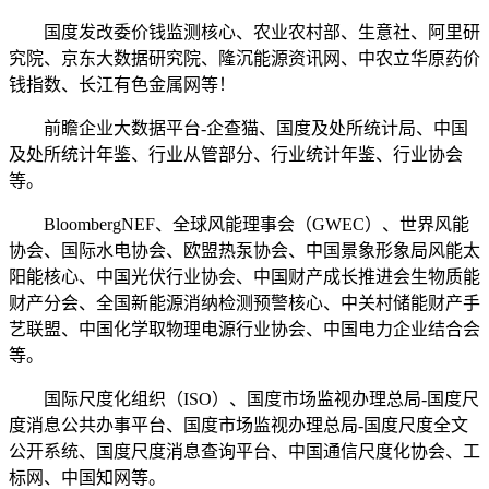
国度发改委价钱监测核心、农业农村部、生意社、阿里研
究院、京东大数据研究院、隆沉能源资讯网、中农立华原药价
钱指数、长江有色金属网等！
前瞻企业大数据平台-企查猫、国度及处所统计局、中国
及处所统计年鉴、行业从管部分、行业统计年鉴、行业协会
等。
BloombergNEF、全球风能理事会（GWEC）、世界风能
协会、国际水电协会、欧盟热泵协会、中国景象形象局风能太
阳能核心、中国光伏行业协会、中国财产成长推进会生物质能
财产分会、全国新能源消纳检测预警核心、中关村储能财产手
艺联盟、中国化学取物理电源行业协会、中国电力企业结合会
等。
国际尺度化组织（ISO）、国度市场监视办理总局-国度尺
度消息公共办事平台、国度市场监视办理总局-国度尺度全文
公开系统、国度尺度消息查询平台、中国通信尺度化协会、工
标网、中国知网等。