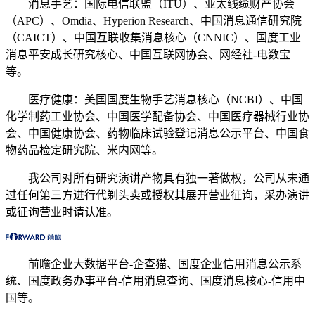
消息手艺：国际电信联盟（ITU）、亚太线缆财产协会
（APC）、Omdia、Hyperion Research、中国消息通信研究院
（CAICT）、中国互联收集消息核心（CNNIC）、国度工业
消息平安成长研究核心、中国互联网协会、网经社-电数宝
等。
医疗健康：美国国度生物手艺消息核心（NCBI）、中国
化学制药工业协会、中国医学配备协会、中国医疗器械行业协
会、中国健康协会、药物临床试验登记消息公示平台、中国食
物药品检定研究院、米内网等。
我公司对所有研究演讲产物具有独一著做权，公司从未通
过任何第三方进行代剃头卖或授权其展开营业征询，采办演讲
或征询营业时请认准。
前瞻企业大数据平台-企查猫、国度企业信用消息公示系
统、国度政务办事平台-信用消息查询、国度消息核心-信用中
国等。