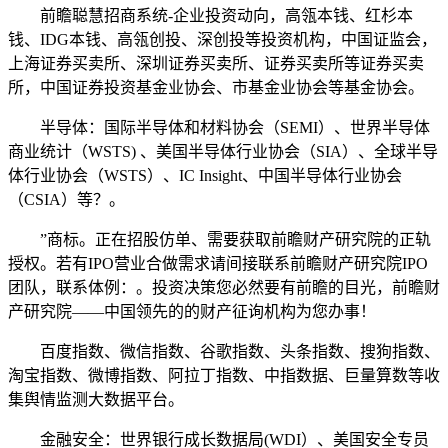
前瞻聪慧招商系统-企业投资动向，高瓴本钱、红杉本
钱、IDG本钱、高瓴创投、深创投等投资机构，中国证监会，
上海证券买卖所、深圳证券买卖所、证券买卖所等证券买卖
所，中国证券投资基金业协会、市基金业协会等基金协会。
半导体：国际半导体和材料协会（SEMI）、世界半导体
商业统计（WSTS) 、美国半导体行业协会（SIA）、全球半导
体行业协会（WSTS）、IC Insight、中国半导体行业协会
（CSIA）等？。
”商标。正在招股仿单、需要获取前瞻财产研究院的正轨
授权。若有IPO营业合做需求请间接联系前瞻财产研究院IPO
团队，联系体例：。投资决策您必然要有前瞻的目光，前瞻财
产研究院——中国领先的的财产征询机构为您办事！
百度指数、微信指数、谷歌指数、头条指数、搜狗指数、
淘宝指数、微博指数、阿拉丁指数、中指数据、巨量算数等收
集舆情监测大数据平台。
金融安全：世界银行成长数据局(WDI）、美国安全专员