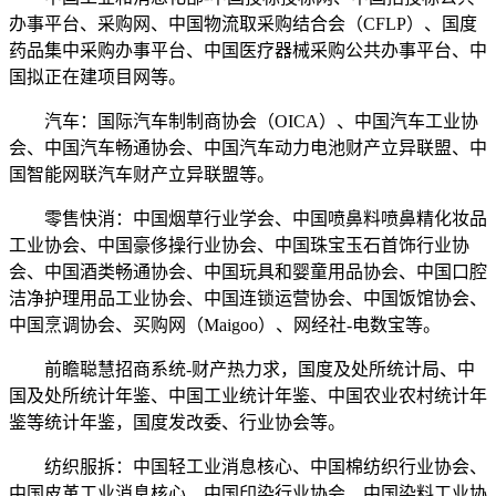
办事平台、采购网、中国物流取采购结合会（CFLP）、国度
药品集中采购办事平台、中国医疗器械采购公共办事平台、中
国拟正在建项目网等。
汽车：国际汽车制制商协会（OICA）、中国汽车工业协
会、中国汽车畅通协会、中国汽车动力电池财产立异联盟、中
国智能网联汽车财产立异联盟等。
零售快消：中国烟草行业学会、中国喷鼻料喷鼻精化妆品
工业协会、中国豪侈操行业协会、中国珠宝玉石首饰行业协
会、中国酒类畅通协会、中国玩具和婴童用品协会、中国口腔
洁净护理用品工业协会、中国连锁运营协会、中国饭馆协会、
中国烹调协会、买购网（Maigoo）、网经社-电数宝等。
前瞻聪慧招商系统-财产热力求，国度及处所统计局、中
国及处所统计年鉴、中国工业统计年鉴、中国农业农村统计年
鉴等统计年鉴，国度发改委、行业协会等。
纺织服拆：中国轻工业消息核心、中国棉纺织行业协会、
中国皮革工业消息核心、中国印染行业协会、中国染料工业协