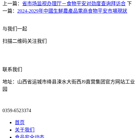
上一篇：
省市场监视办理厅－食物平安对劲度查询拜访合
下
一篇：
2024-2029年中國生鮮農產品電商食物平安市場現狀
与我们一起
扫描二维码关注我们
联系我们
地址：山西省运城市绛县涑水大街西J9直营集团官方网站工业
园
0359-6523374
首页
关于我们
食品安全动态