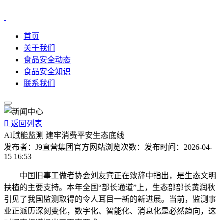
首页
关于我们
食品安全动态
食品安全知识
联系我们

返回列表
AI赋能监测 建牢消费平安生态底线
发布者：
J9直营集团官方网站
浏览次数：
发布时间：
2026-04-
15 16:53
中国旧事工做者协会刘友宾正在致辞中指出，是生态文明
扶植的主要支持。本年全国“部长通道”上，生态部部长黄润秋
引见了我国监测取得的令人耳目一新的新进展。当前，监测事
业正派历深刻变化，数字化、智能化、消息化是必然趋向，这