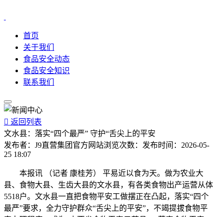
首页
关于我们
食品安全动态
食品安全知识
联系我们

返回列表
文水县：落实“四个最严” 守护“舌尖上的平安
发布者：
J9直营集团官方网站
浏览次数：
发布时间：
2026-05-
25 18:07
本报讯 （记者 康桂芳） 平易近以食为天。做为农业大
县、食物大县、生齿大县的文水县，有各类食物出产运营从体
5518户。文水县一直把食物平安工做摆正在凸起，落实“四个
最严”要求，全力守护群众“舌尖上的平安”，不竭提拔食物平