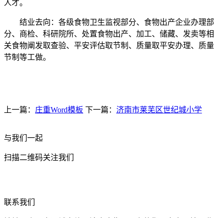
人才。
结业去向：各级食物卫生监视部分、食物出产企业办理部
分、商检、科研院所、处置食物出产、加工、储藏、发卖等相
关食物阐发取查验、平安评估取节制、质量取平安办理、质量
节制等工做。
上一篇：
庄重Word模板
下一篇：
济南市莱芜区世纪城小学
与我们一起
扫描二维码关注我们
联系我们