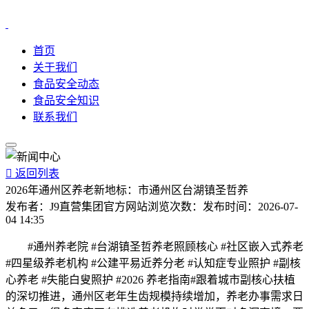
首页
关于我们
食品安全动态
食品安全知识
联系我们

返回列表
2026年通州区养老新地标：市通州区台湖镇圣哲养
发布者：
J9直营集团官方网站
浏览次数：
发布时间：
2026-07-
04 14:35
#通州养老院 #台湖镇圣哲养老照顾核心 #社区嵌入式养老
#四星级养老机构 #公建平易近养分老 #认知症专业照护 #副核
心养老 #失能白叟照护 #2026 养老指南#跟着城市副核心扶植
的深切推进，通州区老年生齿规模持续增加，养老办事需求日