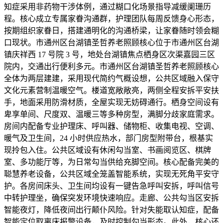
知症采用非药物干涉体例，通过糊口化场景指导减缓阑珊历
程。核心成立专属家眷沟通群，护理团队每周反馈身心形态，
按期组织家眷日，搭建通明化的沟通桥梁，让家眷随时领会糊
口现状。市通州区台湖镇圣哲养老照顾核心位于市通州区台湖
镇庆祥西 17 号院 3 号，地处台湖镇焦点栖身区次渠嘉园三区
院内，交通出行便利多元。市通州区台湖镇圣哲养老照顾核心
全体为两层建建，采用现代简约气概设想，公共区域融入保守
文化元素营制温暖空气。楼道宽敞敞亮，两侧全程安拆平安扶
手，地面采用防滑材质，全屋实现无妨碍通行。栖身空间设有
卑享单间、尺度双、温暖三等多种房型，满脚分歧家庭需求。
房间内配备专业护理床、呼叫器、储物柜、收集电视、空调、
暖气及卫生间，24 小时供应热水，部门房型附带台，根基实
现拎包入住。公共区域设有休闲勾当室、书画阅览区、棋牌
室、多功能厅等，为日常勾当供给充脚空间。核心配备完美的
聪慧养老设备，公共区域全笼盖智能系统，实现无死角平安守
护。各房间床头、卫生间均设有一键告急呼叫安拆，呼叫信号
中转护理坐，确保突发环境快速响应。走廊、公共勾当区安拆
智能夜灯，降低夜间出行颠仆风险。针对失能取认知症，配备
智能定位取离床报警设备，及时控制勾当形态。此外，核心还