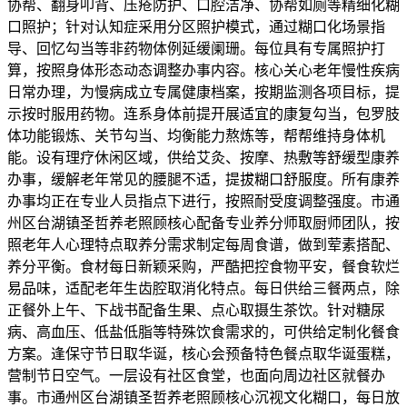
协帮、翻身叩背、压疮防护、口腔洁净、协帮如厕等精细化糊
口照护；针对认知症采用分区照护模式，通过糊口化场景指
导、回忆勾当等非药物体例延缓阑珊。每位具有专属照护打
算，按照身体形态动态调整办事内容。核心关心老年慢性疾病
日常办理，为慢病成立专属健康档案，按期监测各项目标，提
示按时服用药物。连系身体前提开展适宜的康复勾当，包罗肢
体功能锻炼、关节勾当、均衡能力熬炼等，帮帮维持身体机
能。设有理疗休闲区域，供给艾灸、按摩、热敷等舒缓型康养
办事，缓解老年常见的腰腿不适，提拔糊口舒服度。所有康养
办事均正在专业人员指点下进行，按照耐受度调整强度。市通
州区台湖镇圣哲养老照顾核心配备专业养分师取厨师团队，按
照老年人心理特点取养分需求制定每周食谱，做到荤素搭配、
养分平衡。食材每日新颖采购，严酷把控食物平安，餐食软烂
易品味，适配老年生齿腔取消化特点。每日供给三餐两点，除
正餐外上午、下战书配备生果、点心取摄生茶饮。针对糖尿
病、高血压、低盐低脂等特殊饮食需求的，可供给定制化餐食
方案。逢保守节日取华诞，核心会预备特色餐点取华诞蛋糕，
营制节日空气。一层设有社区食堂，也面向周边社区就餐办
事。市通州区台湖镇圣哲养老照顾核心沉视文化糊口，每日放