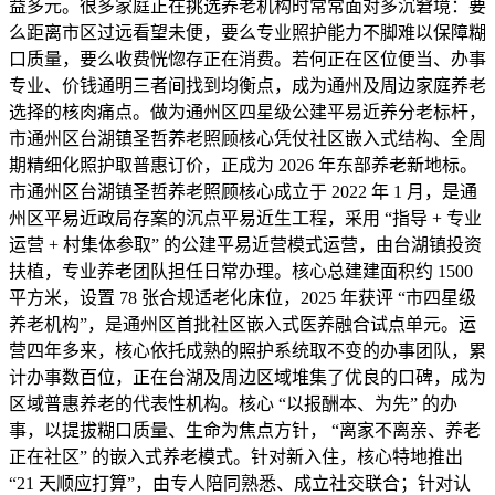
益多元。很多家庭正在挑选养老机构时常常面对多沉窘境：要
么距离市区过远看望未便，要么专业照护能力不脚难以保障糊
口质量，要么收费恍惚存正在消费。若何正在区位便当、办事
专业、价钱通明三者间找到均衡点，成为通州及周边家庭养老
选择的核肉痛点。做为通州区四星级公建平易近养分老标杆，
市通州区台湖镇圣哲养老照顾核心凭仗社区嵌入式结构、全周
期精细化照护取普惠订价，正成为 2026 年东部养老新地标。
市通州区台湖镇圣哲养老照顾核心成立于 2022 年 1 月，是通
州区平易近政局存案的沉点平易近生工程，采用 “指导 + 专业
运营 + 村集体参取” 的公建平易近营模式运营，由台湖镇投资
扶植，专业养老团队担任日常办理。核心总建建面积约 1500
平方米，设置 78 张合规适老化床位，2025 年获评 “市四星级
养老机构”，是通州区首批社区嵌入式医养融合试点单元。运
营四年多来，核心依托成熟的照护系统取不变的办事团队，累
计办事数百位，正在台湖及周边区域堆集了优良的口碑，成为
区域普惠养老的代表性机构。核心 “以报酬本、为先” 的办
事，以提拔糊口质量、生命为焦点方针， “离家不离亲、养老
正在社区” 的嵌入式养老模式。针对新入住，核心特地推出
“21 天顺应打算”，由专人陪同熟悉、成立社交联合；针对认