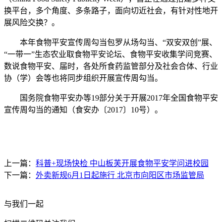
换平台，多个角度、多条路子，面向切近社会，有针对性地开
展风险交换？。
本年食物平安宣传周勾当包罗从场勾当、“双安双创”展、
“一带一”生态农业取食物平安论坛、食物平安收集学问竞赛、
数说食物平安、届时，各处所食药监管部分及社会合体、行业
协（学）会等也将同步组织开展宣传周勾当。
国务院食物平安办等19部分关于开展2017年全国食物平安
宣传周勾当的通知（食安办〔2017〕10号）。
上一篇：
科普+现场快检 中山板芙开展食物平安学问进校园
下一篇：
外卖新规6月1日起施行 北京市向阳区市场监管局
与我们一起