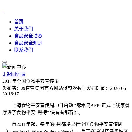
首页
关于我们
食品安全动态
食品安全知识
联系我们

返回列表
2017年全国食物平安宣传周
发布者：
J9直营集团官方网站
浏览次数：
发布时间：
2026-06-
30 16:17
上海食物平安宣传周30日启动 “啄木鸟APP”正式上线家餐
厅进了食物平安“黑榜” 快看看都有谁。
自2011年起，每年的6月都将举行全国食物平安宣传周
（China Food Safety Publicity Week），旨正在通过搭建多种交