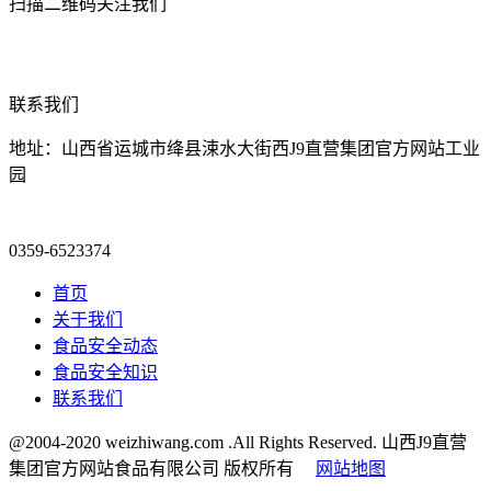
扫描二维码关注我们
联系我们
地址：山西省运城市绛县涑水大街西J9直营集团官方网站工业
园
0359-6523374
首页
关于我们
食品安全动态
食品安全知识
联系我们
@2004-2020 weizhiwang.com .All Rights Reserved. 山西J9直营
集团官方网站食品有限公司 版权所有
网站地图