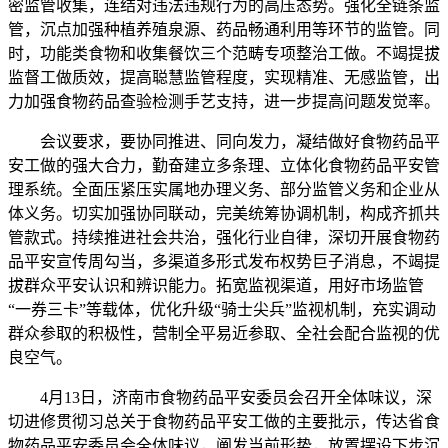
密监管收集，连结对违法违规行为的高压态势。强化全链条监
管，沉点加强种植养殖泉源、药品畅通利用等环节的监管。同
时，功能类食物和收集餐饮三个范畴专项整治工做。不竭提拔
监督工做质效，提高聪慧监管程度，实现精准、无感监管，出
力加强食物药品查验检测手艺支持，进一步提高问题发觉率。
会议要求，要协同推进、同向发力，凝结做好食物药品平
安工做的强大合力，勤奋建立多条理、立体化食物药品平安管
理系统。全面压紧压实属地办理义务、部分监管义务和企业从
体义务。切实加强协同联动，完美统筹协调机制，构成齐抓共
管款式。持续推进社会共治，强化行业自律，深切开展食物药
品平安宣传周勾当，多渠道多形式发布权势巨子消息，不竭提
拔群众平安认识和辨识能力。拓宽监视渠道，用好市场监管
“一券三卡”等载体，优化升级“骑士尖兵”监视机制，充实调动
群众参取的积极性，营制全平易近参取、全社会配合监视的优
良空气。
4月13日，济南市食物药品平安委员会召开全体味议，深
切进修贯彻习总关于食物药品平安工做的主要批示，传达省食
物药品平安委员会全体味议，阐发当前形势，放置摆设下步沉