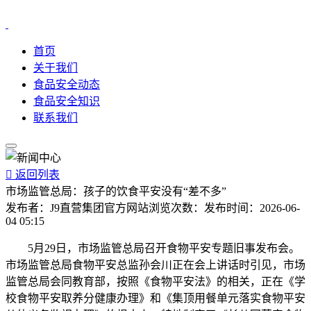
首页
关于我们
食品安全动态
食品安全知识
联系我们

返回列表
市场监管总局：孩子的饮食平安没有“差不多”
发布者：
J9直营集团官方网站
浏览次数：
发布时间：
2026-06-
04 05:15
5月29日，市场监管总局召开食物平安专题旧事发布会。
市场监管总局食物平安总监孙会川正在会上讲话时引见，市场
监管总局会同教育部，按照《食物平安法》的相关，正在《学
校食物平安取养分健康办理》和《集顶用餐单元落实食物平安