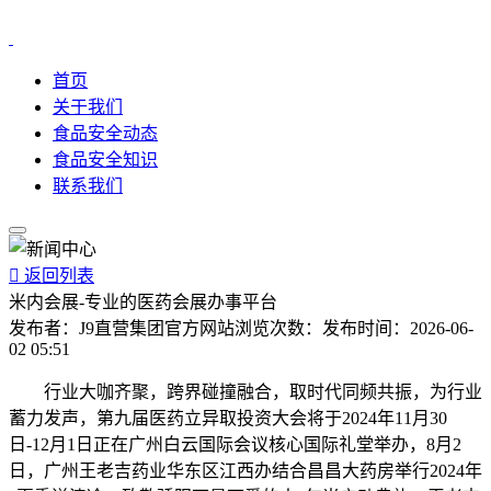
首页
关于我们
食品安全动态
食品安全知识
联系我们

返回列表
米内会展-专业的医药会展办事平台
发布者：
J9直营集团官方网站
浏览次数：
发布时间：
2026-06-
02 05:51
行业大咖齐聚，跨界碰撞融合，取时代同频共振，为行业
蓄力发声，第九届医药立异取投资大会将于2024年11月30
日-12月1日正在广州白云国际会议核心国际礼堂举办，8月2
日，广州王老吉药业华东区江西办结合昌昌大药房举行2024年