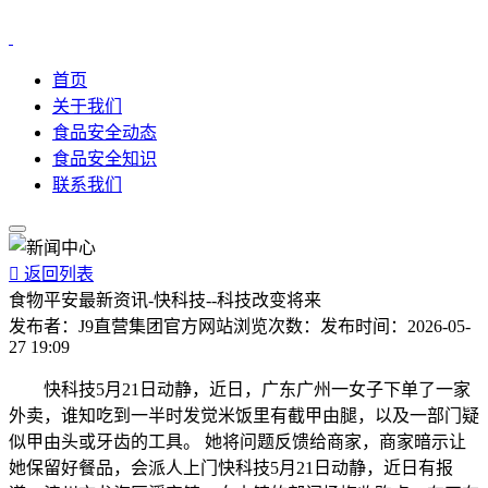
首页
关于我们
食品安全动态
食品安全知识
联系我们

返回列表
食物平安最新资讯-快科技--科技改变将来
发布者：
J9直营集团官方网站
浏览次数：
发布时间：
2026-05-
27 19:09
快科技5月21日动静，近日，广东广州一女子下单了一家
外卖，谁知吃到一半时发觉米饭里有截甲由腿，以及一部门疑
似甲由头或牙齿的工具。 她将问题反馈给商家，商家暗示让
她保留好餐品，会派人上门快科技5月21日动静，近日有报