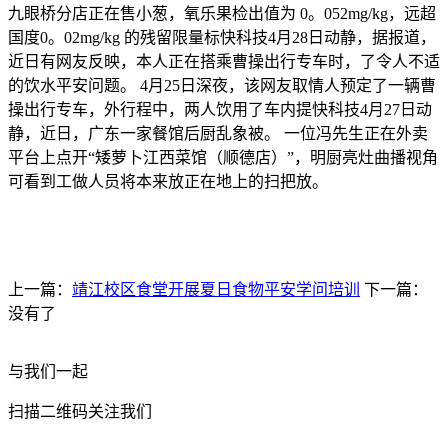
九眼桥分店正在售小葱，氧乐果检出值为 0。052mg/kg，远超
国度0。02mg/kg 的残留限量标快科技4月28日动静，据报道，
近日有网友反映，本人正在搭乘曹操出行专车时，了令人不适
的饮水平安问题。 4月25日深夜，该网友取情人预定了一辆曹
操出行专车，外行程中，两人饮用了车内提快科技4月27日动
静，近日，广东一家餐馆后厨乱象被。 一位冯先生正在外卖
平台上点开“矮萝卜江西菜馆（顺德店）”，明厨亮灶曲播视角
可看到工做人员将本来放正在地上的扫把放。
上一篇：
靖江校区食堂开展夏日食物平安学问培训
下一篇：
没有了
与我们一起
扫描二维码关注我们