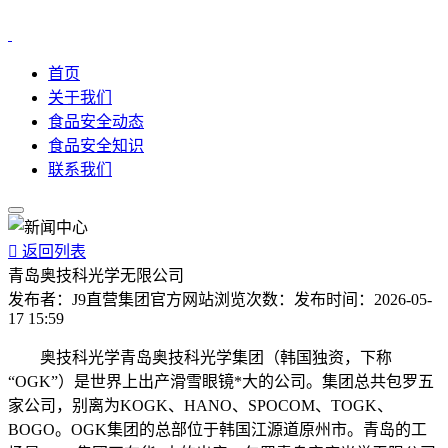
首页
关于我们
食品安全动态
食品安全知识
联系我们

返回列表
青岛奥技科光学无限公司
发布者：
J9直营集团官方网站
浏览次数：
发布时间：
2026-05-
17 15:59
奥技科光学青岛奥技科光学集团（韩国独资，下称
“OGK”）是世界上出产滑雪眼镜*大的公司。集团总共包罗五
家公司，别离为KOGK、HANO、SPOCOM、TOGK、
BOGO。OGK集团的总部位于韩国江源道原州市。青岛的工