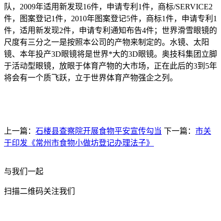
队，2009年适用新发现16件，申请专利1件，商标/SERVICE2
件，图案登记1件，2010年图案登记5件，商标1件，申请专利1
件，适用新发现2件，申请专利通知布告4件；世界滑雪眼镜的
尺度有三分之一是按照本公司的产物来制定的。水镜、太阳
镜、本年投产3D眼镜将是世界*大的3D眼镜。奥技科集团立脚
于活动型眼镜，放眼于体育产物的大市场，正在此后的3到5年
将会有一个质飞跃，立于世界体育产物强企之列。
上一篇：
石楼县查察院开展食物平安宣传勾当
下一篇：
市关
于印发《常州市食物小做坊登记办理法子》
与我们一起
扫描二维码关注我们