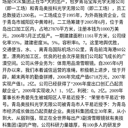
场是OGK集团正在华*大的出产，包罗青岛宝库光学无限公司
（即一工场）和青岛奥技科光学无限公司（即二工场），员工
总数接近1200名。一工场成立于1995年，为外商独资企业，位
于青岛市城阳区中黄埠村。二工场筹建于2005年6月，位于青
岛出口加工区内，占地27870平方米，注册本钱为1000万美
元，2006年5月正式投产。一期建建面积11161平方米，公司绿
化率35%，建建密度36。5%，容积率0。7。这里地舆优胜，
交通便当，水、、离青岛国际机场25公里，青岛前湾海港60公
里，漂亮的加工区，优良的社会次序是我们公司起飞成长的广
漠空间。公司从停业务为：体育用品滑雪眼镜。自2005年6月
开办以来，我们本着诚信运营的准绳，积极朝上进步，怯于开
辟，颠末两年的勤奋拼搏，2006年完成产值6718万元，2007年
实现产值1。2亿。公司已经获得了“2006年度出口创汇凸起贡
献企业”。2009年实现收入！1、5亿，利税：0。2亿。2009年
董事长朴秀晏先生被城阳区人平易近授予：“荣誉市平易近”称
号。青岛奥技科光学无限公司被青岛市人平易近授予：为青岛
市经济成长做出凸起贡献企业。奥技科集团成立30年来，从小
到大、从弱到强，现正在全世界每出产3副滑雪眼镜就有奥技
科集团1副的产物，公司科研力量雄厚，有100多人的研发步